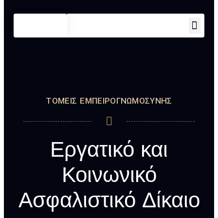
Τομείς 
ΤΟΜΕΊΣ ΕΜΠΕΙΡΟΓΝΩΜΟΣΎΝΗΣ
Εργατικό και
Κοινωνικό
Ασφαλιστικό Δίκαιο