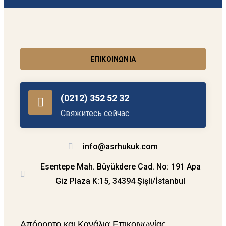
ΕΠΙΚΟΙΝΩΝΊΑ
(0212) 352 52 32
Свяжитесь сейчас
info@asrhukuk.com
Esentepe Mah. Büyükdere Cad. No: 191 Apa
Giz Plaza K:15, 34394 Şişli/İstanbul
Απόρρητο και Κανάλια Επικοινωνίας