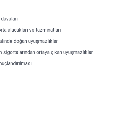
 davaları
ta alacakları ve tazminatları
halinde doğan uyuşmazlıklar
m sigortalarından ortaya çıkan uyuşmazlıklar
nuçlandırılması