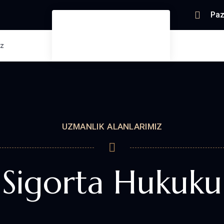
Paz
ız
UZMANLIK ALANLARIMIZ
Sigorta Hukuku