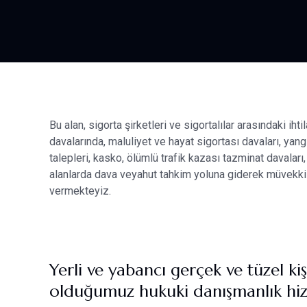
Bu alan, sigorta şirketleri ve sigortalılar arasındaki iht
davalarında, maluliyet ve hayat sigortası davaları, yangı
talepleri, kasko, ölümlü trafik kazası tazminat davaları,
alanlarda dava veyahut tahkim yoluna giderek müvekk
vermekteyiz.
Yerli ve yabancı gerçek ve tüzel k
olduğumuz hukuki danışmanlık hizm