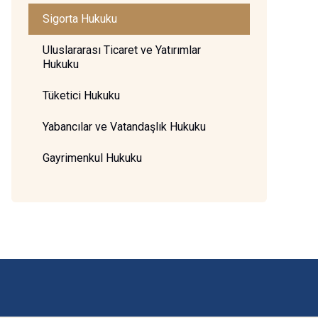
Sigorta Hukuku
Uluslararası Ticaret ve Yatırımlar
Hukuku
Tüketici Hukuku
Yabancılar ve Vatandaşlık Hukuku
Gayrimenkul Hukuku