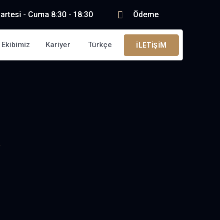
artesi - Cuma 8:30 - 18:30
Ödeme
Ekibimiz
Kariyer
Türkçe
İLETIŞIM