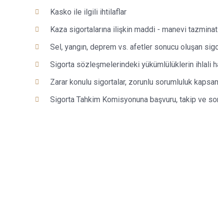
Kasko ile ilgili ihtilaflar
Kaza sigortalarına ilişkin maddi - manevi tazminat
Sel, yangın, deprem vs. afetler sonucu oluşan sigor
Sigorta sözleşmelerindeki yükümlülüklerin ihlali 
Zarar konulu sigortalar, zorunlu sorumluluk kapsa
Sigorta Tahkim Komisyonuna başvuru, takip ve so