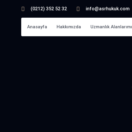
(0212) 352 52 32
info@asrhukuk.com
Anasayfa
Hakkımızda
Uzmanlık Alanlarım