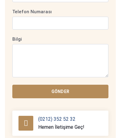
Telefon Numarası
Bilgi
GÖNDER
(0212) 352 52 32
Hemen İletişime Geç!