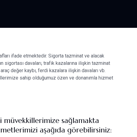
ilafları ifade etmektedir. Sigorta tazminat ve alacak
n sigortası davaları, trafik kazalarına ilişkin tazminat
 araç değer kaybı, ferdi kazalara ilişkin davaları vb.
illerimize sahip olduğumuz özen ve donanımla hizmet
işi müvekkillerimize sağlamakta
etlerimizi aşağıda görebilirsiniz: